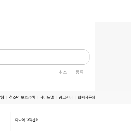
취소
등록
방침
청소년 보호정책
사이트맵
광고센터
협력사문의
다나와 고객센터