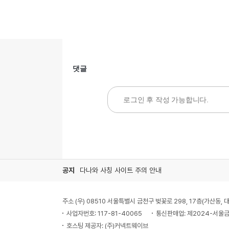
댓글
공지
다나와 사칭 사이트 주의 안내
주소 (우) 08510 서울특별시 금천구 벚꽃로 298, 17층(가산동
사업자번호: 117-81-40065
통신판매업: 제2024-서울금
호스팅 제공자: (주)커넥트웨이브