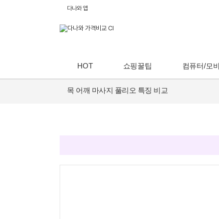
다나와 앱
HOT
쇼핑꿀팁
컴퓨터/모
목 어깨 마사지 풀리오 특징 비교