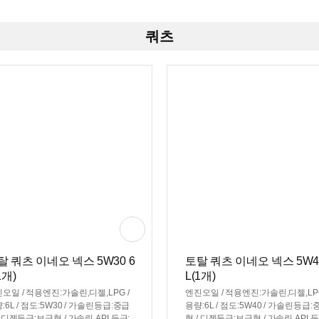
쿼츠
탈 쿼츠 이네오 넥스 5W30 6
토탈 쿼츠 이네오 넥스 5W40
1개)
L(1개)
오일 / 적용엔진:가솔린,디젤,LPG /
엔진오일 / 적용엔진:가솔린,디젤,LPG
:6L / 점도:5W30 / 가솔린등급:중급
용량:6L / 점도:5W40 / 가솔린등급:
/ 디젤등급:보급형 / 가솔린 API 등급:
형 / 디젤등급:보급형 / 가솔린 API 등