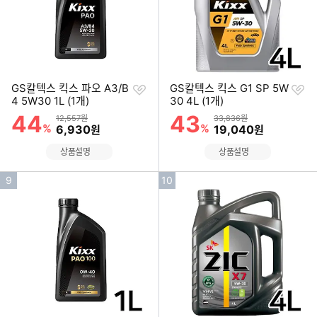
찜
찜
GS칼텍스 킥스 파오 A3/B
GS칼텍스 킥스 G1 SP 5W
하
하
4 5W30 1L (1개)
30 4L (1개)
기
기
44
43
할인률
할인률
상품금액
상품금액
12,557원
33,836원
%
할인금액
%
할인금액
6,930
19,040
원
원
상품설명
상품설명
인
인
9
10
기
기
순
순
위
위