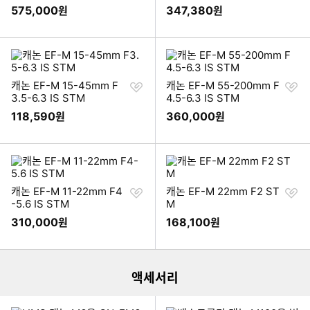
기
기
575,000
347,380
원
원
찜
찜
캐논 EF-M 15-45mm F
캐논 EF-M 55-200mm F
하
하
3.5-6.3 IS STM
4.5-6.3 IS STM
기
기
118,590
360,000
원
원
찜
찜
캐논 EF-M 11-22mm F4
캐논 EF-M 22mm F2 ST
하
하
-5.6 IS STM
M
기
기
310,000
168,100
원
원
이미지형 상품 목록
더보기
액세서리