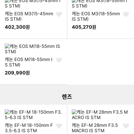
찜
찜
캐논 EOS M3(15-45mm
캐논 EOS M3(18-55mm
하
하
IS STM)
IS STM)
기
기
402,300
405,270
원
원
찜
캐논 EOS M(18-55mm I
하
S STM)
기
209,990
원
이미지형 상품 목록
더보기
렌즈
찜
찜
캐논 EF-M 18-150mm F
캐논 EF-M 28mm F3.5
하
하
3.5-6.3 IS STM
MACRO IS STM