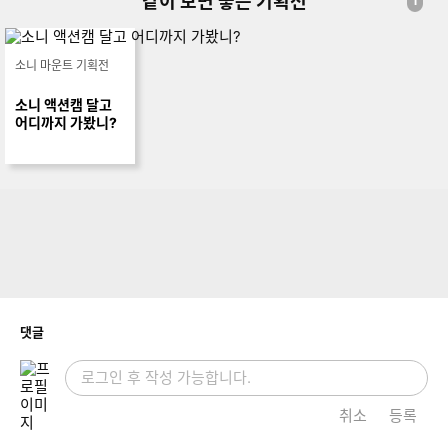
같이 보면 좋은 기획전
1
소니 마운트 기획전
소니 액션캠 달고
어디까지 가봤니?
개
댓글
취소
등록