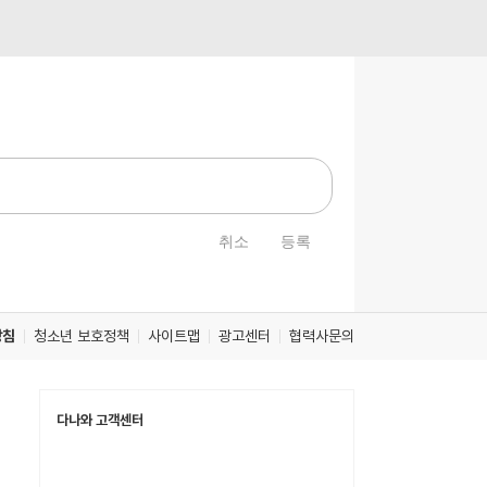
취소
등록
방침
청소년 보호정책
사이트맵
광고센터
협력사문의
다나와 고객센터