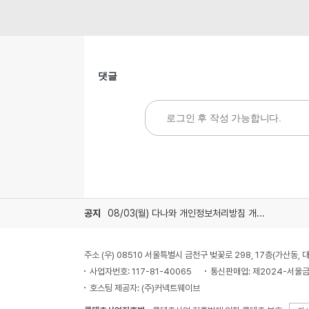
댓글
공지
08/03(월) 다나와 개인정보처리방침 개정 안내
주소 (우) 08510 서울특별시 금천구 벚꽃로 298, 17층(가산동
사업자번호: 117-81-40065
통신판매업: 제2024-서울금
호스팅 제공자: (주)커넥트웨이브