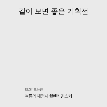
같이 보면 좋은 기획전
BEST 모음전
여름의 대명사 헬렌카민스키