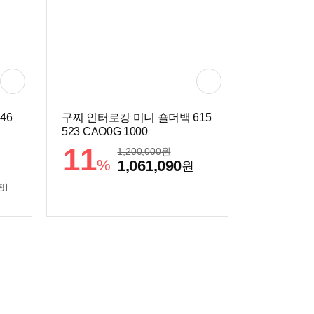
46
구찌 인터로킹 미니 숄더백 615
523 CAO0G 1000
11
1,200,000
원
%
1,061,090
원
핑]