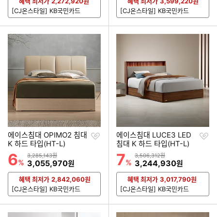
혜택 최저가
2,272,920
원
혜택 최저가
3,599,220
원
[CJ온스타일] KB국민카드
[CJ온스타일] KB국민카드
찜
찜
에이스침대 OPIMO2 침대
에이스침대 LUCE3 LED
하
하
K 하드 타입(HT-L)
침대 K 하드 타입(HT-L)
기
기
6
7
할인률
할인률
상품금액
상품금액
3,285,143원
3,506,312원
%
할인금액
%
할인금액
3,055,970
3,244,930
원
원
혜택 최저가
2,842,060
원
혜택 최저가
3,017,790
원
[CJ온스타일] KB국민카드
[CJ온스타일] KB국민카드