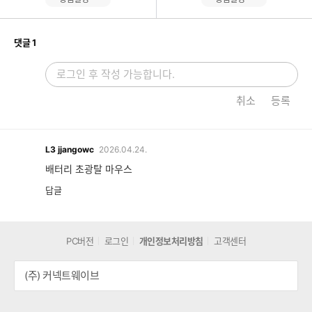
개
댓글
1
취소
등록
L3
jjangowc
2026.04.24.
배터리 초광탈 마우스
답글
PC버전
로그인
개인정보처리방침
고객센터
(주) 커넥트웨이브