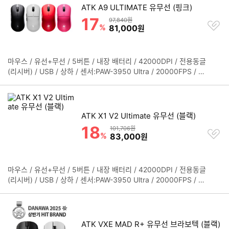
ATK A9 ULTIMATE 유무선 (핑크)
17
할인률
상품금액
97,840원
찜
%
할인금액
81,000
원
하
기
마우스 / 유선+무선 / 5버튼 / 내장 배터리 / 42000DPI / 전용동글
정
(리시버) / USB / 상하 / 센서:PAW-3950 Ultra / 20000FPS / 가
보
속도 50G / 8000Hz 폴링레이트 / 오른손 / 소프트웨어 지원 / 12
펼
5mm / 63.5mm / 40mm / 55g / 1년 보증
치
기
ATK X1 V2 Ultimate 유무선 (블랙)
18
할인률
상품금액
101,706원
찜
%
할인금액
83,000
원
하
기
마우스 / 유선+무선 / 5버튼 / 내장 배터리 / 42000DPI / 전용동글
정
(리시버) / USB / 상하 / 센서:PAW-3950 Ultra / 20000FPS / 가
보
속도 50G / 8000Hz 폴링레이트 / 오른손 / OMRON 스위치 / 소
펼
프트웨어 지원 / 127mm / 64mm / 40mm / 54g / 1년 보증
치
기
ATK VXE MAD R+ 유무선 브라보텍 (블랙)