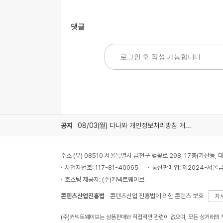
댓글
공지
08/03(월) 다나와 개인정보처리방침 개정 안내
주소 (우) 08510 서울특별시 금천구 벚꽃로 298, 17층(가산동
사업자번호: 117-81-40065
통신판매업: 제2024-서울금
호스팅 제공자: (주)커넥트웨이브
콘텐츠산업진흥법
콘텐츠산업 진흥법에 의한 콘텐츠 보호
자
(주)커넥트웨이브는 상품판매와 직접적인 관련이 없으며, 모든 상거래의