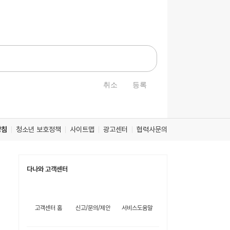
취소
등록
방침
청소년 보호정책
사이트맵
광고센터
협력사문의
다나와 고객센터
고객센터 홈
신고/문의/제안
서비스도움말