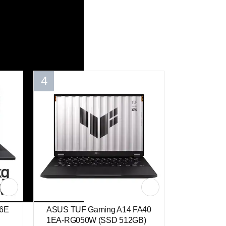
4
06E
ASUS TUF Gaming A14 FA40
1EA-RG050W (SSD 512GB)