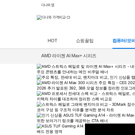
다나와 앱
HOT
쇼핑꿀팁
컴퓨터/모
AMD 라이젠 AI Max+ 시리즈