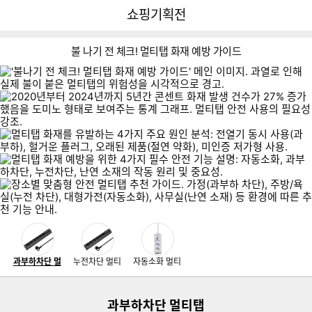
뒤
다
다나와
쇼핑기획전
로
나
가
와
기
메
불 나기 전 체크! 멀티탭 화재 예방 가이드
인
자
과
누
난
동
부
전
연
소
하
가
주
차
소
화
차
정
대
방/
단
재
사
멀
단
용
형
욕
멀
멀
무
티
멀
과
가
실
티
티
실/
탭
티
부
전
누
탭
탭
학
보
탭
이미지형 상품 목록
하
자
전
보
보
원
과부하차단 멀
누전차단 멀티
자동소화 멀티
러
보
차
동
더보기
차
러
러
난
가
러
단
소
단
가
가
연
기
가
멀
화
멀
기
기
멀
기
티
과부하차단 멀티탭
멀
티
티