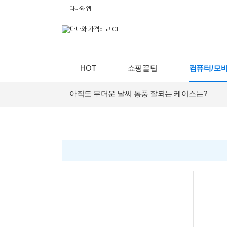
다나와 앱
HOT
쇼핑꿀팁
컴퓨터/모
아직도 무더운 날씨 통풍 잘되는 케이스는?