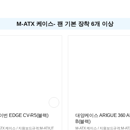
 컨트롤
M-ATX 케이스- 팬 기본 장착 6개 이상
이번 EDGE CV-R5(블랙)
대양케이스 ARIGUE 360 
B(블랙)
ATX 케이스 / 지원보드규격:M-ATX,IT
M-ATX 케이스 / 지원보드규격:M-AT