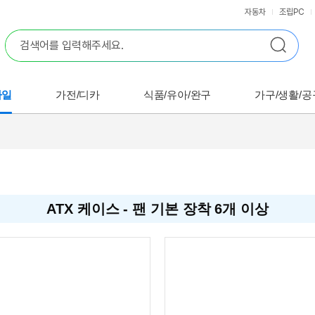
자동차
조립PC
바일
가전/디카
식품/유아/완구
가구/생활/공
ATX 케이스 - 팬 기본 장착 6개 이상