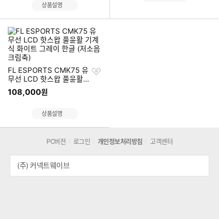
상품설명
찜
FL ESPORTS CMK75 유
하
무선 LCD 핫스왑 풀윤활
기
기계식 화이트 그레이 한글
108,000
원
(저소음 크림축)
상품설명
PC버전
로그인
개인정보처리방침
고객센터
(주) 커넥트웨이브