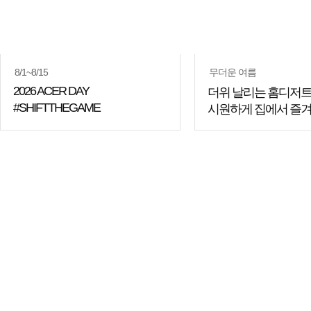
8/1~8/15
무더운 여름
2026 ACER DAY
더위 날리는 홈디저트
#SHIFTTHEGAME
시원하게 집에서 즐