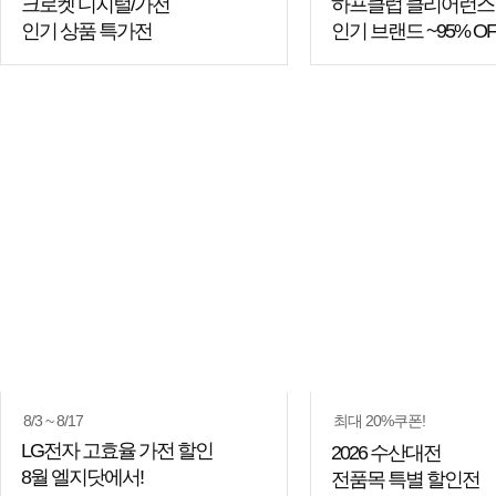
크로켓 디지털/가전
하프클럽 클리어런스
인기 상품 특가전
인기 브랜드 ~95% OF
8/3 ~ 8/17
최대 20%쿠폰!
LG전자 고효율 가전 할인
2026 수산대전
8월 엘지닷에서!
전품목 특별 할인전